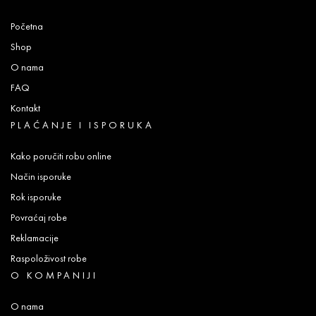
Početna
Shop
O nama
FAQ
Kontakt
PLAĆANJE I ISPORUKA
Kako poručiti robu online
Način isporuke
Rok isporuke
Povraćaj robe
Reklamacije
Raspoloživost robe
O KOMPANIJI
O nama