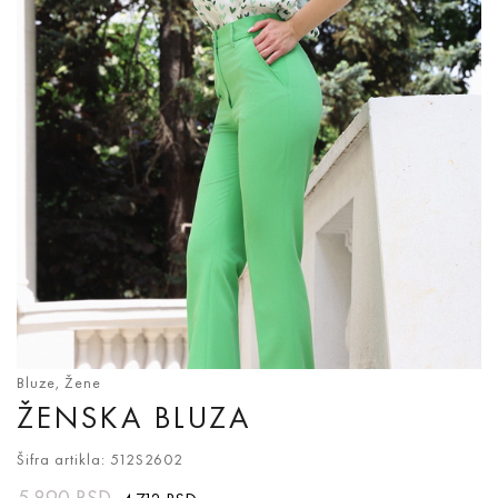
Bluze
,
Žene
ŽENSKA BLUZA
Šifra artikla: 512S2602