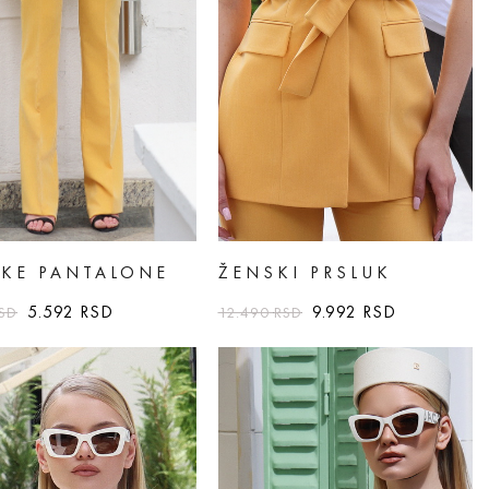
KE PANTALONE
ŽENSKI PRSLUK
5.592
RSD
9.992
RSD
SD
12.490
RSD