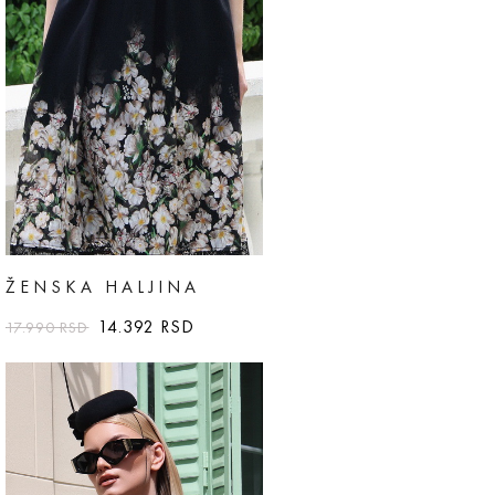
ŽENSKA HALJINA
14.392
RSD
17.990
RSD