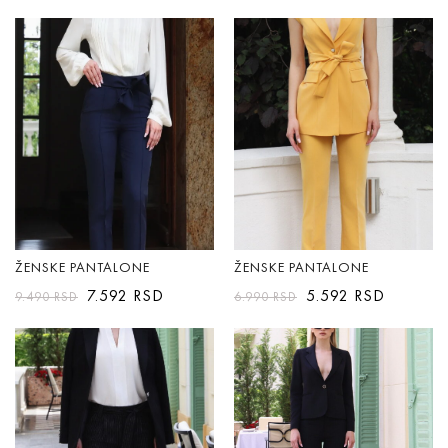
ŽENSKE PANTALONE
ŽENSKE PANTALONE
7.592
RSD
5.592
RSD
9.490
RSD
6.990
RSD