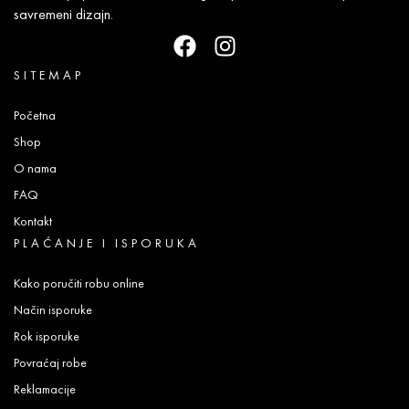
savremeni dizajn.
SITEMAP
Početna
Shop
O nama
FAQ
Kontakt
PLAĆANJE I ISPORUKA
Kako poručiti robu online
Način isporuke
Rok isporuke
Povraćaj robe
Reklamacije