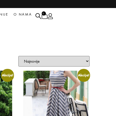
0
NIJE
O NAMA
Akcija!
Akcija!