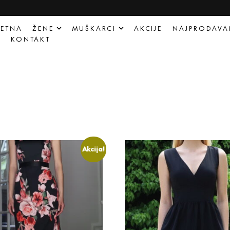
ETNA
ŽENE
MUŠKARCI
AKCIJE
NAJPRODAVA
Q
KONTAKT
Akcija!