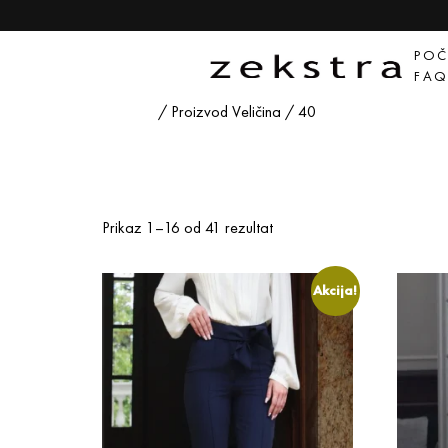
POČ
FA
Početna
/ Proizvod Veličina / 40
40
Prikaz 1–16 od 41 rezultat
Akcija!