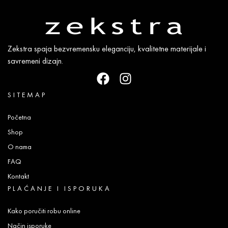
Zekstra spaja bezvremensku eleganciju, kvalitetne materijale i
savremeni dizajn.
SITEMAP
Početna
Shop
O nama
FAQ
Kontakt
PLAĆANJE I ISPORUKA
Kako poručiti robu online
Način isporuke