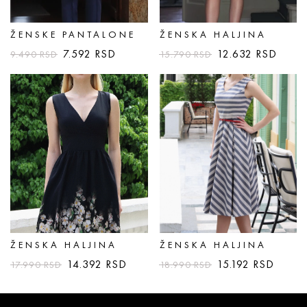
ŽENSKE PANTALONE
ŽENSKA HALJINA
7.592
RSD
12.632
RSD
9.490
RSD
15.790
RSD
ŽENSKA HALJINA
ŽENSKA HALJINA
14.392
RSD
15.192
RSD
17.990
RSD
18.990
RSD