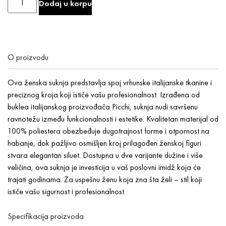
Dodaj u korpu
O proizvodu
Ova ženska suknja predstavlja spoj vrhunske italijanske tkanine i
preciznog kroja koji ističe vašu profesionalnost. Izrađena od
buklea italijanskog proizvođača Picchi, suknja nudi savršenu
ravnotežu između funkcionalnosti i estetike. Kvalitetan materijal od
100% poliestera obezbeđuje dugotrajnost forme i otpornost na
habanje, dok pažljivo osmišljen kroj prilagođen ženskoj figuri
stvara elegantan siluet. Dostupna u dve varijante dužine i više
veličina, ova suknja je investicija u vaš poslovni imidž koja će
trajati godinama. Za uspešnu ženu koja zna šta želi – stil koji
ističe vašu sigurnost i profesionalnost.
Specifikacija proizvoda