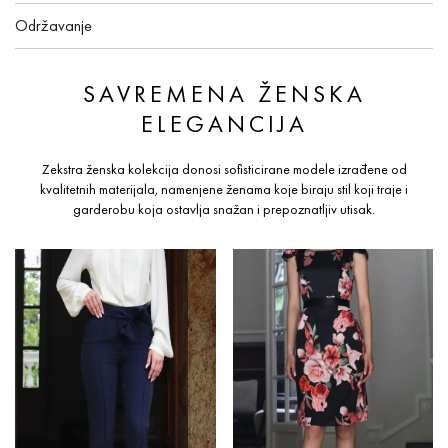
Održavanje
SAVREMENA ŽENSKA
ELEGANCIJA
Zekstra ženska kolekcija donosi sofisticirane modele izrađene od
kvalitetnih materijala, namenjene ženama koje biraju stil koji traje i
garderobu koja ostavlja snažan i prepoznatljiv utisak.