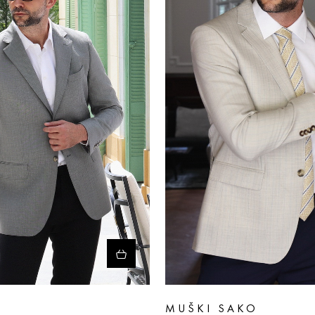
O
MUŠKI SAKO