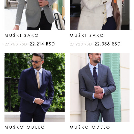
MUŠKI SAKO
MUŠKI SAKO
22.214
RSD
22.336
RSD
27.768
RSD
27.920
RSD
MUŠKO ODELO
MUŠKO ODELO