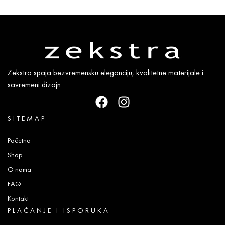
Zekstra spaja bezvremensku eleganciju, kvalitetne materijale i
savremeni dizajn.
SITEMAP
Početna
Shop
O nama
FAQ
Kontakt
PLAĆANJE I ISPORUKA