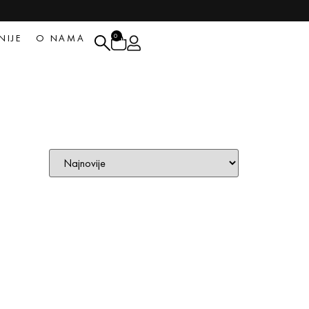
0
NIJE
O NAMA