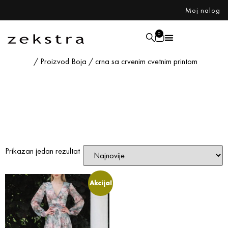
Moj nalog
0
Početna
/ Proizvod Boja / crna sa crvenim cvetnim printom
crna sa crvenim
cvetnim printom
Prikazan jedan rezultat
Akcija!