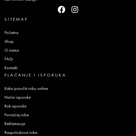
SITEMAP
Početna
Shop
O nama
FAQ
Kontakt
PLAĆANJE I ISPORUKA
Kako poručiti robu online
Način isporuke
Rok isporuke
Povraćaj robe
Reklamacije
Raspoloživost robe